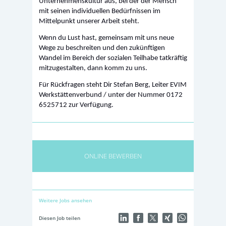
Unternehmenskultur aus, bei der der Mensch
mit seinen individuellen Bedürfnissen im
Mittelpunkt unserer Arbeit steht.
Wenn du Lust hast, gemeinsam mit uns neue
Wege zu beschreiten und den zukünftigen
Wandel im Bereich der sozialen Teilhabe tatkräftig
mitzugestalten, dann komm zu uns.
Für Rückfragen steht Dir Stefan Berg, Leiter EVIM
Werkstättenverbund / unter der Nummer 0172
6525712 zur Verfügung.
ONLINE BEWERBEN
Weitere Jobs ansehen
Diesen Job teilen