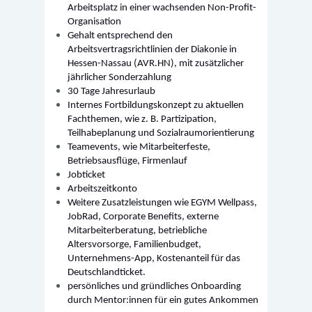
Arbeitsplatz in einer wachsenden Non-Profit-
Organisation
Gehalt entsprechend den
Arbeitsvertragsrichtlinien der Diakonie in
Hessen-Nassau (
AVR.HN
), mit zusätzlicher
jährlicher Sonderzahlung
30 Tage Jahresurlaub
Internes Fortbildungskonzept zu aktuellen
Fachthemen, wie z. B. Partizipation,
Teilhabeplanung und Sozialraumorientierung
Teamevents, wie Mitarbeiterfeste,
Betriebsausflüge, Firmenlauf
Jobticket
Arbeitszeitkonto
Weitere Zusatzleistungen wie EGYM Wellpass,
JobRad, Corporate Benefits, externe
Mitarbeiterberatung, betriebliche
Altersvorsorge, Familienbudget,
Unternehmens-App, Kostenanteil für das
Deutschlandticket.
persönliches und gründliches Onboarding
durch Mentor:innen für ein gutes Ankommen